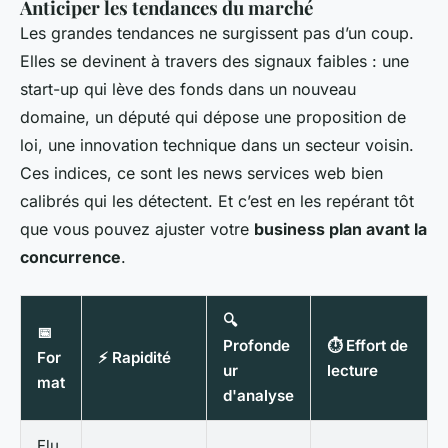
Anticiper les tendances du marché
Les grandes tendances ne surgissent pas d’un coup.
Elles se devinent à travers des signaux faibles : une
start-up qui lève des fonds dans un nouveau
domaine, un député qui dépose une proposition de
loi, une innovation technique dans un secteur voisin.
Ces indices, ce sont les news services web bien
calibrés qui les détectent. Et c’est en les repérant tôt
que vous pouvez ajuster votre
business plan avant la
concurrence
.
🔍
📅
Profonde
⏱️ Effort de
For
⚡ Rapidité
ur
lecture
mat
d'analyse
Flu