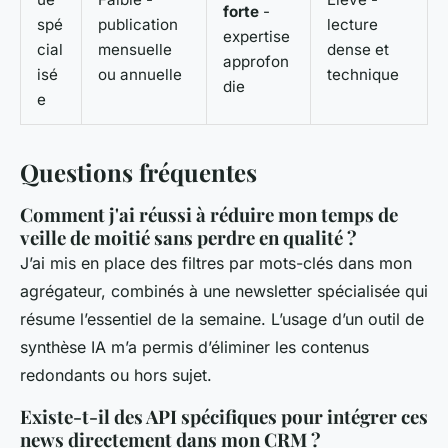
forte
-
spé
publication
lecture
expertise
cial
mensuelle
dense et
approfon
isé
ou annuelle
technique
die
e
Questions fréquentes
Comment j'ai réussi à réduire mon temps de
veille de moitié sans perdre en qualité ?
J’ai mis en place des filtres par mots-clés dans mon
agrégateur, combinés à une newsletter spécialisée qui
résume l’essentiel de la semaine. L’usage d’un outil de
synthèse IA m’a permis d’éliminer les contenus
redondants ou hors sujet.
Existe-t-il des API spécifiques pour intégrer ces
news directement dans mon CRM ?