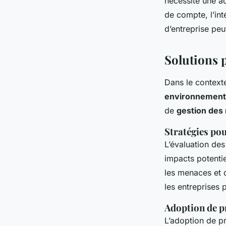
nécessite une ad
de compte, l’int
d’entreprise peu
Solutions 
Dans le context
environnement
de
gestion des 
Stratégies po
L’évaluation des
impacts potentie
les menaces et d
les entreprises 
Adoption de pr
L’adoption de p