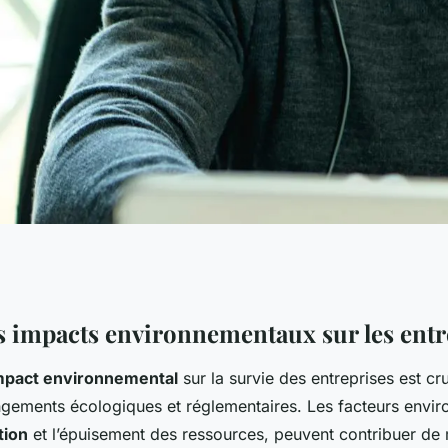
nement sur la
s impacts environnementaux sur les entr
mpact environnemental
sur la survie des entreprises est cruc
 : Décryptage et
ngements écologiques et réglementaires. Les facteurs envi
tion
et l’épuisement des ressources, peuvent contribuer de