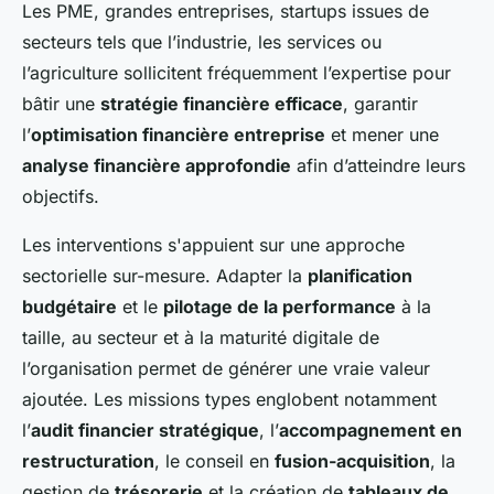
Les PME, grandes entreprises, startups issues de
secteurs tels que l’industrie, les services ou
l’agriculture sollicitent fréquemment l’expertise pour
bâtir une
stratégie financière efficace
, garantir
l’
optimisation financière entreprise
et mener une
analyse financière approfondie
afin d’atteindre leurs
objectifs.
Les interventions s'appuient sur une approche
sectorielle sur-mesure. Adapter la
planification
budgétaire
et le
pilotage de la performance
à la
taille, au secteur et à la maturité digitale de
l’organisation permet de générer une vraie valeur
ajoutée. Les missions types englobent notamment
l’
audit financier stratégique
, l’
accompagnement en
restructuration
, le conseil en
fusion-acquisition
, la
gestion de
trésorerie
et la création de
tableaux de