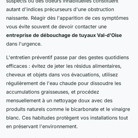
suspects ou des odeurs inhabituelles constituent
autant d'indices précurseurs d'une obstruction
naissante. Réagir dès l'apparition de ces symptômes
vous évite souvent de devoir contacter une
entreprise de débouchage de tuyaux Val-d'Oise
dans l'urgence.
L'entretien préventif passe par des gestes quotidiens
efficaces : évitez de jeter les résidus alimentaires,
cheveux et objets dans vos évacuations, utilisez
régulièrement de l'eau chaude pour dissoudre les
accumulations graisseuses, et procédez
mensuellement à un nettoyage doux avec des
produits naturels comme le bicarbonate et le vinaigre
blanc. Ces habitudes protègent vos installations tout
en préservant l'environnement.