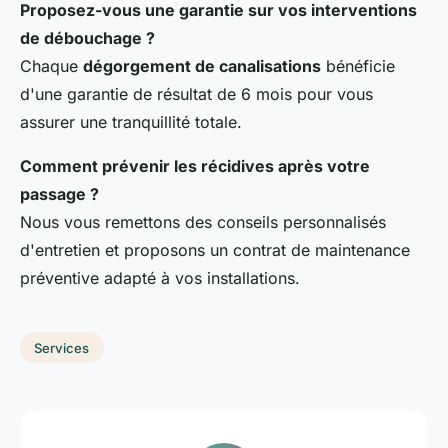
Proposez-vous une garantie sur vos interventions
de débouchage ?
Chaque
dégorgement de canalisations
bénéficie
d'une garantie de résultat de 6 mois pour vous
assurer une tranquillité totale.
Comment prévenir les récidives après votre
passage ?
Nous vous remettons des conseils personnalisés
d'entretien et proposons un contrat de maintenance
préventive adapté à vos installations.
Services